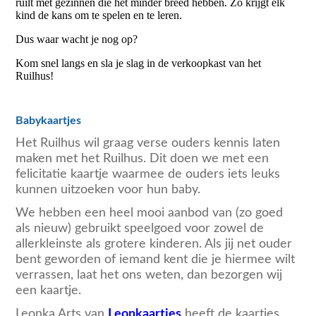
ruilt met gezinnen die het minder breed hebben. Zo krijgt elk
kind de kans om te spelen en te leren.
Dus waar wacht je nog op?
Kom snel langs en sla je slag in de verkoopkast van het
Ruilhus!
Babykaartjes
Het Ruilhus wil graag verse ouders kennis laten
maken met het Ruilhus. Dit doen we met een
felicitatie kaartje waarmee de ouders iets leuks
kunnen uitzoeken voor hun baby.
We hebben een heel mooi aanbod van (zo goed
als nieuw) gebruikt speelgoed voor zowel de
allerkleinste als grotere kinderen. Als jij net ouder
bent geworden of iemand kent die je hiermee wilt
verrassen, laat het ons weten, dan bezorgen wij
een kaartje.
Leonka Arts van
Leonkaartjes
heeft de kaartjes