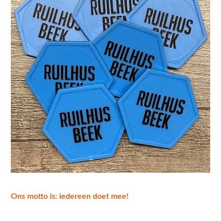
Ons motto is: iedereen doet mee!